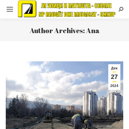
Searc
Author Archives:
Ana
Дек
27
2024