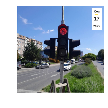
Сеп
17
2025