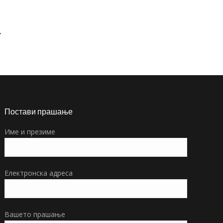
→
Постави прашање
Име и презиме
Електронска адреса
Вашето прашање