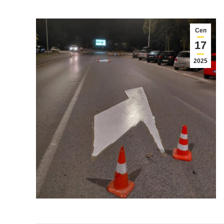
Сеп
17
2025