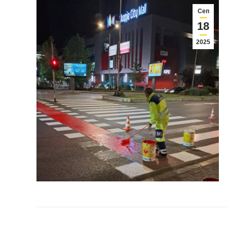
Сеп
18
2025