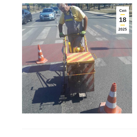
Сеп
18
2025