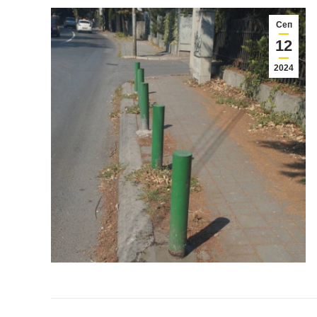
Сеп
12
2024