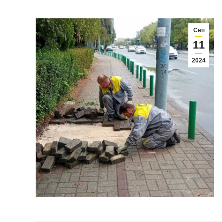
Сеп
11
2024