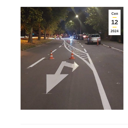
Сеп
12
2024