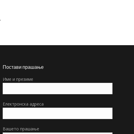
→
Постави прашање
Име и презиме
Електронска адреса
Вашето прашање