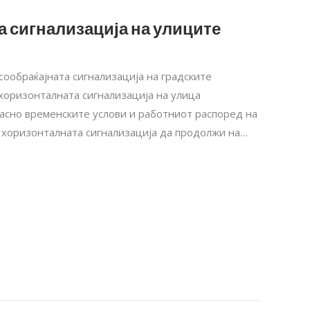
 сигнализација на улиците
 сообраќајната сигнализација на градските
 хоризонталната сигнализација на улица
ласно временските услови и работниот распоред на
 хоризонталната сигнализација да продолжи на…