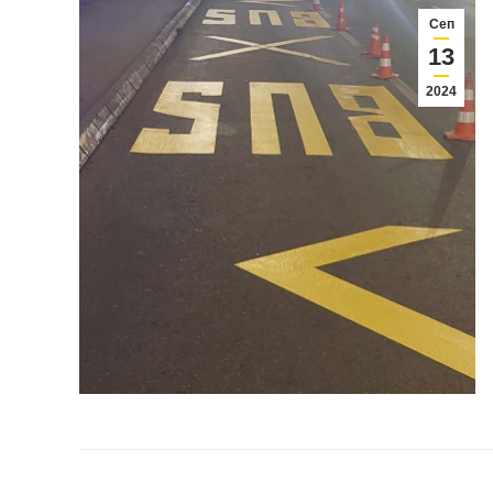
Сеп
13
2024