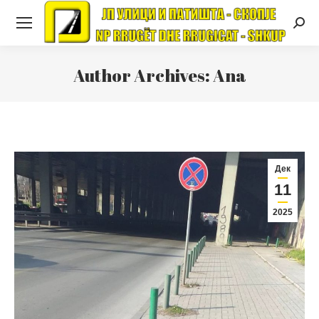
Searc
Author Archives:
Ana
Дек
11
2025