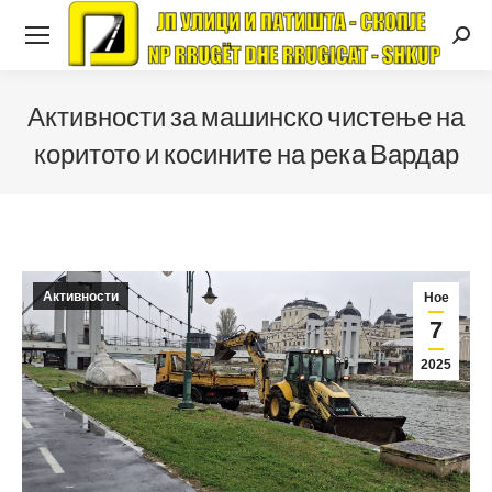
Searc
Активности за машинско чистење на
коритото и косините на река Вардар
Активности
Ное
7
2025