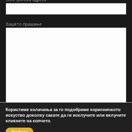
Вашето прашање
Користиме колачиња за го подобриме корисничкото
искуство доколку сакате да ги исклучите или вклучите
кликнете на копчето.