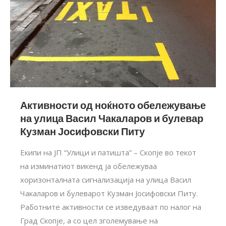
Активности од ноќното обележување
на улица Васил Чакаларов и булевар
Кузман Јосифовски Питу
Екипи на ЈП “Улици и патишта” – Скопје во текот
на изминатиот викенд ја обележуваа
хоризонталната сигнализација на улица Васил
Чакаларов и булеварот Кузман Јосифовски Питу.
Работните активности се изведуваат по налог на
Град Скопје, а со цел зголемување на