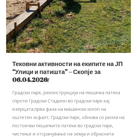
Тековни активности на екипите на ЈП
“Улици и патишта” – Скопје за
06.04.2026г
Градски парк, реконструкција на пешачка патека
спроти Градски Стадион во градски парк кај
езерцата,прва фаза на машински ископ на
оштетен асфалт; Градски парк, обнова со ризла на
постоечки пешачките патеки во градски парк,
чистење и отсранување на земја и обрасната