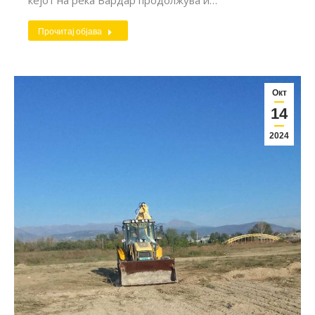
Прочитај објава
Окт
14
2024