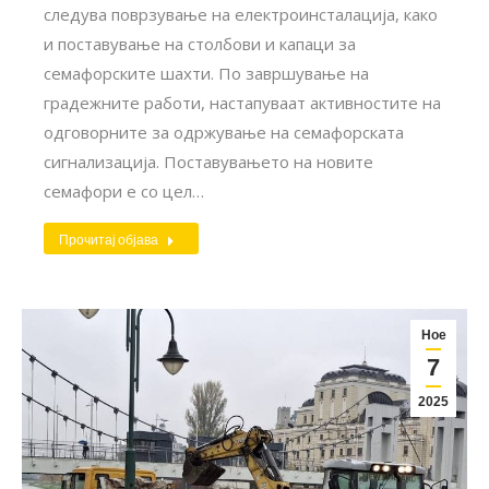
следува поврзување на електроинсталација, како
и поставување на столбови и капаци за
семафорските шахти. По завршување на
градежните работи, настапуваат активностите на
одговорните за одржување на семафорската
сигнализација. Поставувањето на новите
семафори е со цел…
Прочитај објава
Ное
7
2025