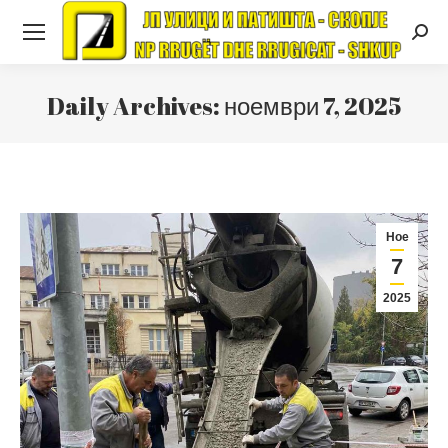
Searc
Daily Archives:
ноември 7, 2025
Ное
7
2025