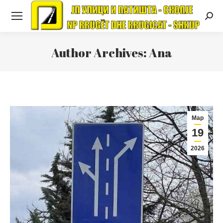
Searc
Author Archives:
Ana
Мар
19
2026