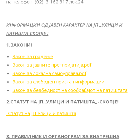
на телефон: (02) 3 162 317 лок.24.
ИНФОРМАЦИИ ОД ЈАВЕН КАРАКТЕР НА ЈП „УЛИЦИ И
ПАТИШТА-СКОПЈЕ :
1.ЗАКОНИ!
Закон за градење
Закон за јавните претпријатија.pdf
Закон за локална самоуправа.pdf
Закон за слободен пристап информации
Закон за безбедност на сообраќајот на патиштата
2.СТАТУТ НА ЈП„УЛИЦИ И ПАТИШТА„-СКОПЈЕ!
-Статут на ЈП Улици и патишта
3
. ПРАВИЛНИК И ОРГАНОГРАМ ЗА ВНАТРЕШНА