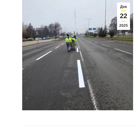
Дек
22
2025