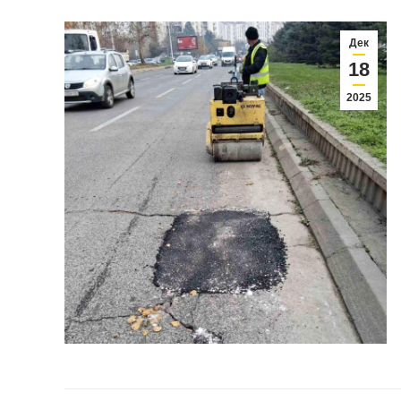
Дек
18
2025