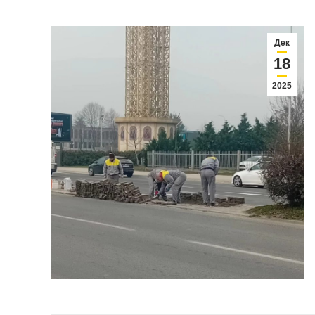
Дек
18
2025