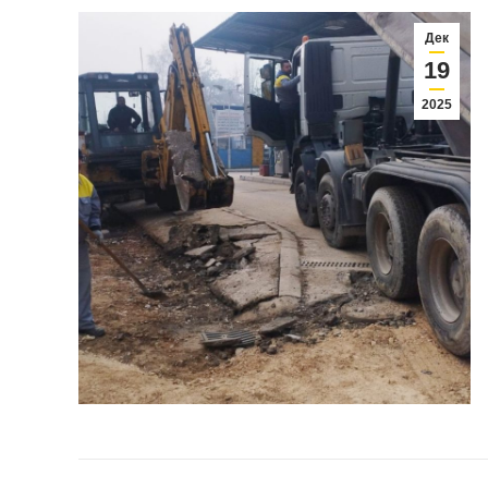
Дек
19
2025