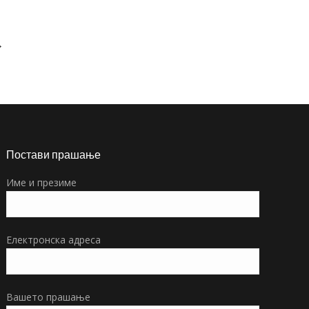
→
Постави прашање
Име и презиме
Електронска адреса
Вашето прашање