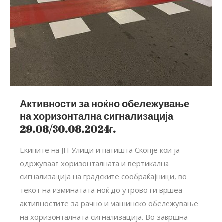
Активности за ноќно обележување
на хоризонтална сигнализација
29.08/30.08.2024г.
Екипите на ЈП Улици и патишта Скопје кои ја
одржуваат хоризонталната и вертикална
сигнализација на градските сообраќајници, во
текот на изминатата ноќ до утрово ги вршеа
активностите за рачно и машинско обележување
на хоризонталната сигнализација. Во завршна