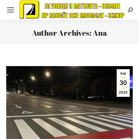
Searc
Author Archives:
Ana
Авг
30
2024