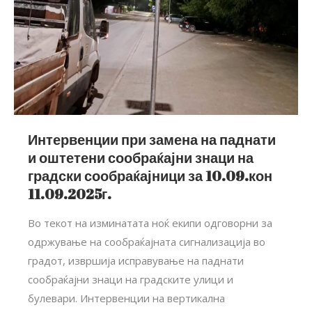
Интервенции при замена на паднати
и оштетени сообраќајни знаци на
градски сообраќајници за 10.09.кон
11.09.2025г.
Во текот на изминатата ноќ екипи одговорни за
одржување на сообраќајната сигнализација во
градот, извршија исправување на паднати
сообраќајни знаци на градските улици и
булевари. Интервенции на вертикална