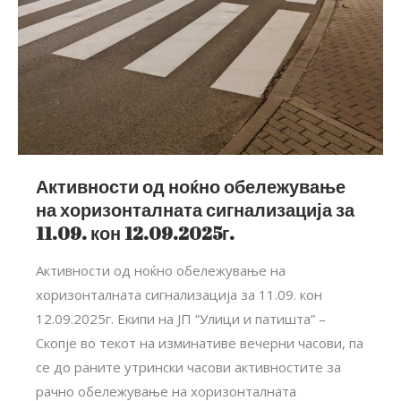
Активности од ноќно обележување
на хоризонталната сигнализација за
11.09. кон 12.09.2025г.
Активности од ноќно обележување на
хоризонталната сигнализација за 11.09. кон
12.09.2025г. Екипи на ЈП “Улици и патишта” –
Скопје во текот на изминативе вечерни часови, па
се до раните утрински часови активностите за
рачно обележување на хоризонталната