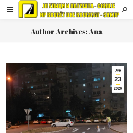
Searc
Author Archives:
Ana
Јун
23
2026