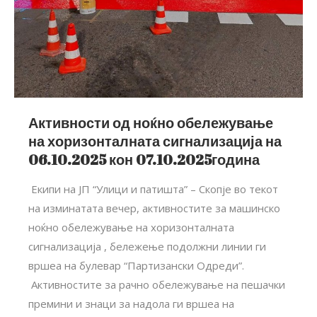
Активности од ноќно обележување
на хоризонталната сигнализација на
06.10.2025 кон 07.10.2025година
Екипи на ЈП “Улици и патишта” – Скопје во текот
на изминатата вечер, активностите за машинско
ноќно обележување на хоризонталната
сигнализација , бележење подолжни линии ги
вршеа на булевар “Партизански Одреди”.
Активностите за рачно обележување на пешачки
премини и знаци за надола ги вршеа на