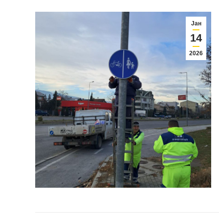
Јан
14
2026