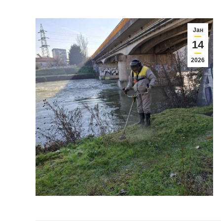
Јан
14
2026