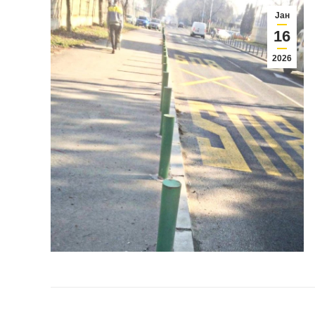
Јан
16
2026