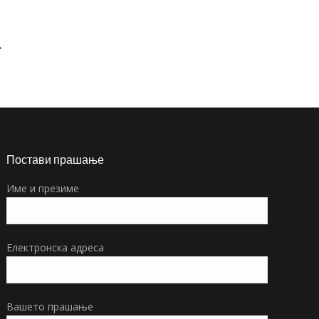
→
Постави прашање
Име и презиме
Електронска адреса
Вашето прашање