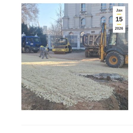
Јан
15
2026