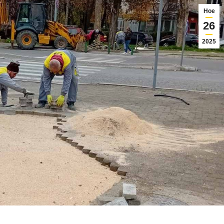
Ное
26
2025