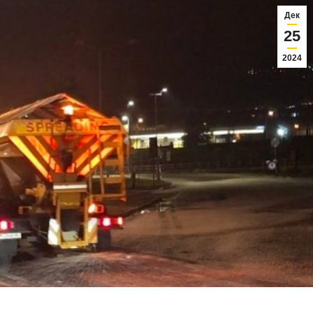
Дек
25
2024