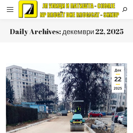
Searc
Daily Archives:
декември 22, 2025
Дек
22
2025