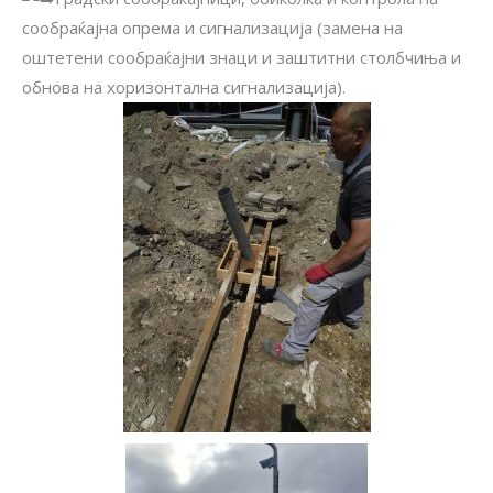
сообраќајна опрема и сигнализација (замена на
оштетени сообраќајни знаци и заштитни столбчиња и
обнова на хоризонтална сигнализација).