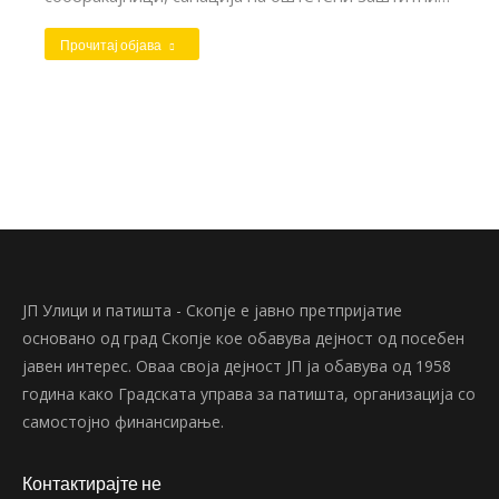
Прочитај објава
ЈП Улици и патишта - Скопје е јавно претпријатие
основано од град Скопје кое обавува дејност од посебен
јавен интерес. Оваа своја дејност ЈП ја обавува од 1958
година како Градската управа за патишта, организација со
самостојно финансирање.
Контактирајте не