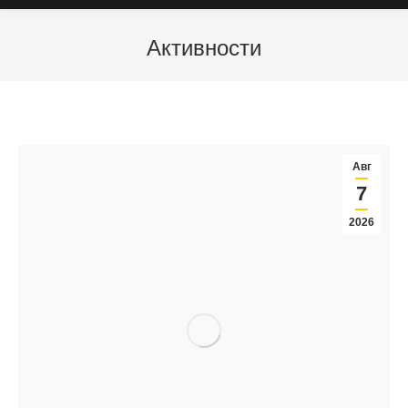
Активности
Авг
7
2026