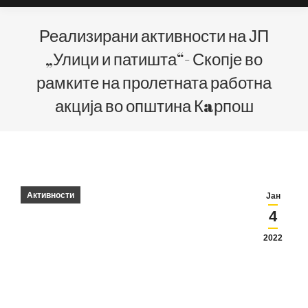
Реализирани активности на ЈП
„Улици и патишта“- Скопје во
рамките на пролетната работна
акција во општина Кaрпош
Активности
Јан
4
2022