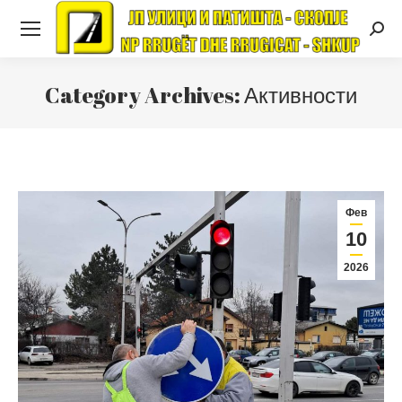
Searc
Category Archives:
Активности
Фев
10
2026