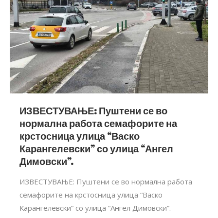
ИЗВЕСТУВАЊЕ: Пуштени се во
нормална работа семафорите на
крстосница улица “Васко
Карангелевски” со улица “Ангел
Димовски”.
ИЗВЕСТУВАЊЕ: Пуштени се во нормална работа
семафорите на крстосница улица “Васко
Карангелевски” со улица “Ангел Димовски”.