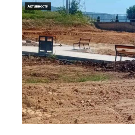
Активности