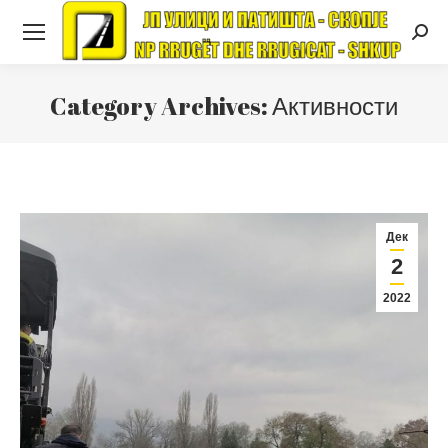
Searc
Category Archives:
Активности
Дек
2
2022