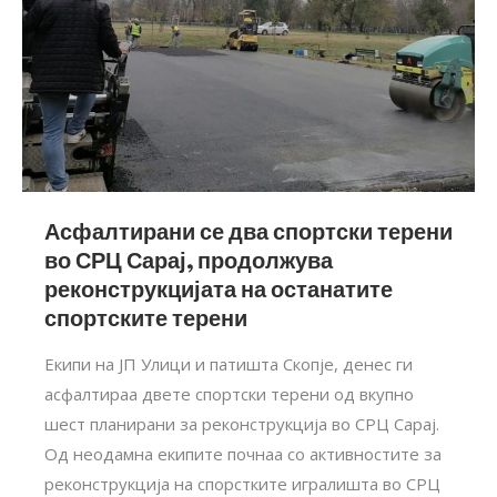
Асфалтирани се два спортски терени
во СРЦ Сарај, продолжува
реконструкцијата на останатите
спортските терени
Екипи на ЈП Улици и патишта Скопје, денес ги
асфалтираа двете спортски терени од вкупно
шест планирани за реконструкција во СРЦ Сарај.
Од неодамна екипите почнаа со активностите за
реконструкција на спорстките игралишта во СРЦ