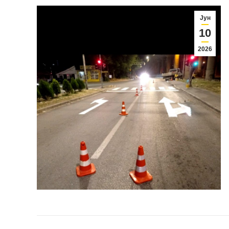
Јун
10
2026