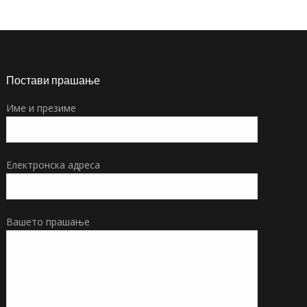
Постави прашање
Име и презиме
Електронска адреса
Вашето прашање