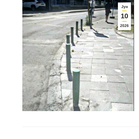
Јун
10
2026