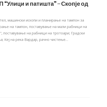
П “Улици и патишта” – Скопје од
тел, машински ископи и планирање на тампон за
ирање на тампон, поставување на мали рабници на
, поставување на рабници на тротоари; Градски
; Кеј на река Вардар, рачно чистење…