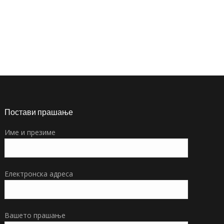
→
Постави прашање
Име и презиме
Електронска адреса
Вашето прашање