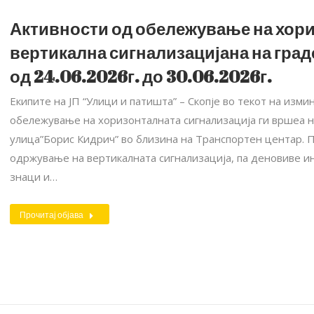
Активности од обележување на хори
вертикална сигнализацијана на град
од 24.06.2026г. до 30.06.2026г.
Екипите на ЈП “Улици и патишта” – Скопје во текот на изм
обележување на хоризонталната сигнализација ги вршеа н
улица”Борис Кидрич” во близина на Транспортен центар. П
одржување на вертикалната сигнализација, па деновиве и
знаци и…
Прочитај објава