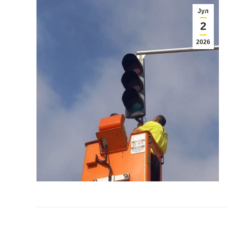
Јул
2
2026