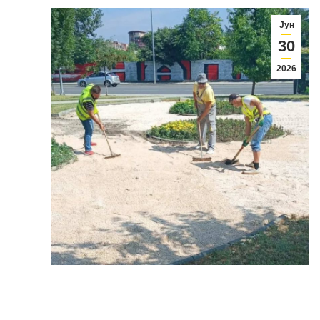
Јун
30
2026