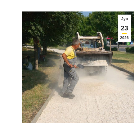
Јун
23
2026