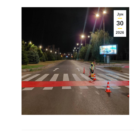
Јун
30
2026