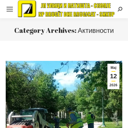
Searc
Category Archives:
Активности
Мај
12
2026