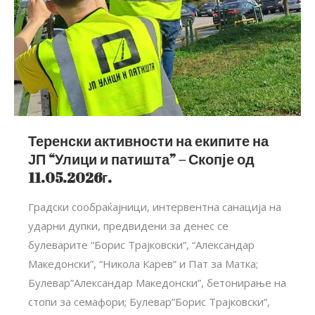
Теренски активности на екипите на
ЈП “Улици и патишта” – Скопје од
11.05.2026г.
Градски сообраќајници, интервентна санација на
ударни дупки, предвидени за денес се
булеварите “Борис Трајковски”, “Александар
Македонски”, “Никола Карев” и Пат за Матка;
Булевар”Александар Македонски”, бетонирање на
стопи за семафори; Булевар”Борис Трајковски”,