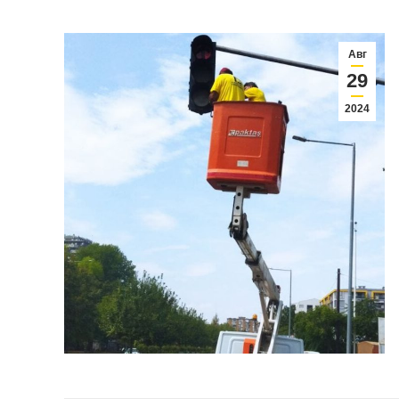
Авг
29
2024