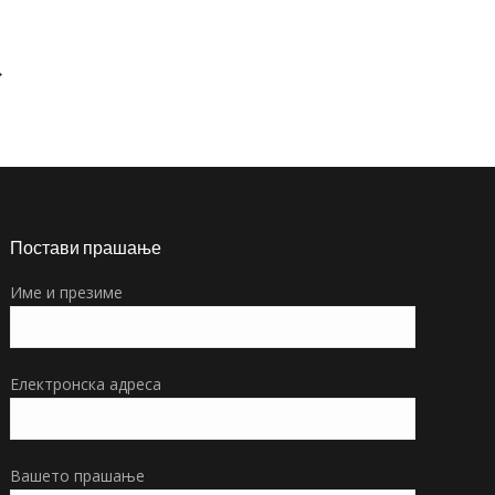
→
Постави прашање
Име и презиме
Електронска адреса
Вашето прашање