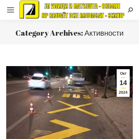
Searc
Category Archives:
Активности
Окт
14
2024