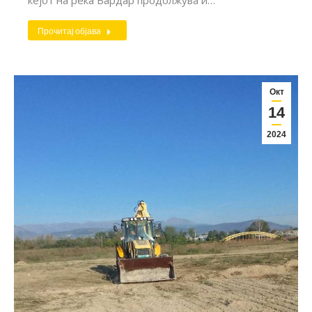
Прочитај објава
Окт
14
2024