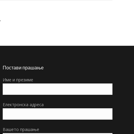
→
Постави прашање
Име и презиме
Електронска адреса
Вашето прашање