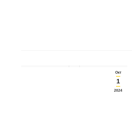
Окт
1
2024