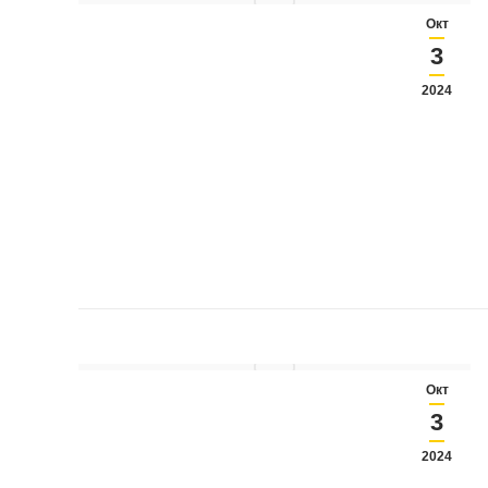
Окт
3
2024
Окт
3
2024