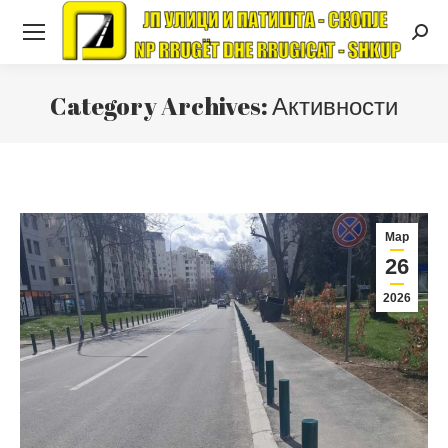
Searc
Category Archives:
Активности
Мар
26
2026