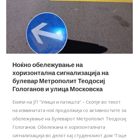
Ноќно обележување на
хоризонтална сигнализација на
булевар Метрополит Теодосиј
Гологанов и улица Московска
Екипи на ЈП “Улици и патишта” – Скопје во текот
на изминатата ноќ продолжија со активностите за
обележување на булеварот Метрополит Теодосиј
Гологанов. Обележана е хоризонталната
сигнализација во делот кај студенскиот дом “Гоце