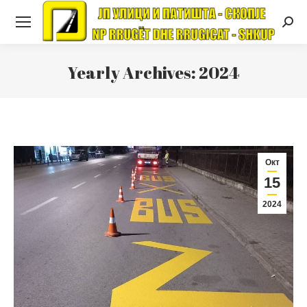
Searc
Yearly Archives:
2024
Окт
15
2024