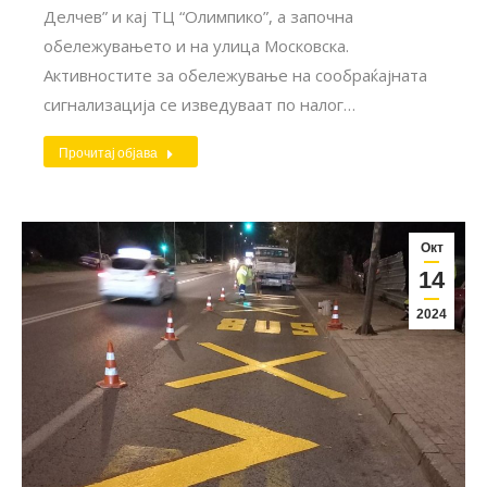
Делчев” и кај ТЦ “Олимпико”, а започна
обележувањето и на улица Московска.
Активностите за обележување на сообраќајната
сигнализација се изведуваат по налог…
Прочитај објава
Окт
14
2024