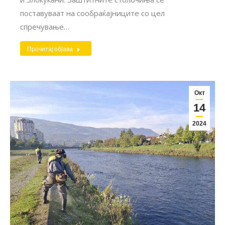
поставуваат на сообраќајниците со цел
спречување…
Прочитај објава
Окт
14
2024