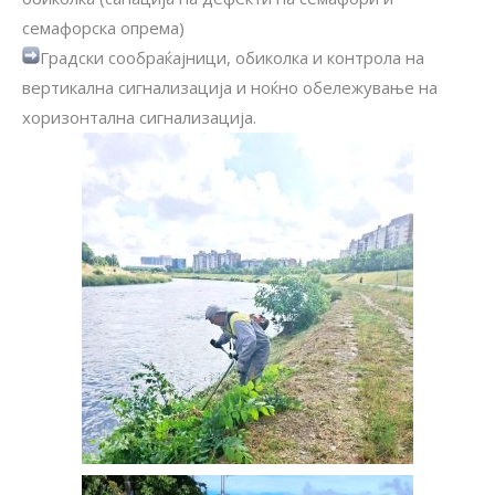
семафорска опрема)
Градски сообраќајници, обиколка и контрола на
вертикална сигнализација и ноќно обележување на
хоризонтална сигнализација.