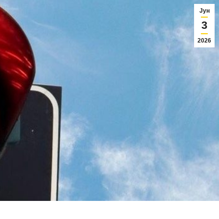
Јун
3
2026