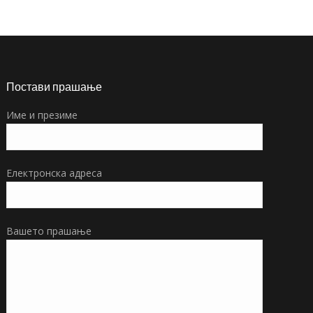
Постави прашање
Име и презиме
Електронска адреса
Вашето прашање