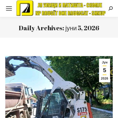
Searc
Daily Archives:
јуни 5, 2026
Јун
5
2026