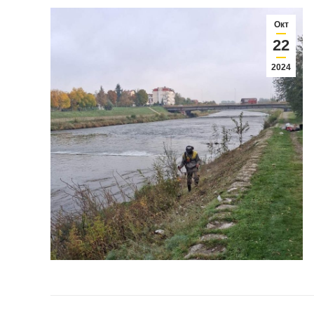
Окт
22
2024