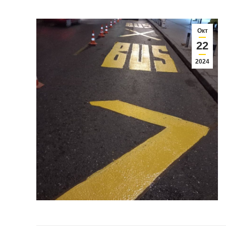
Окт
22
2024