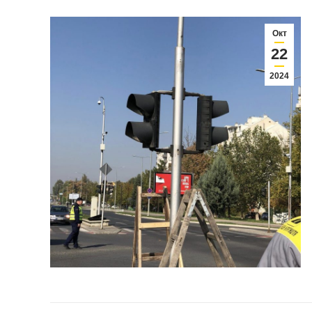
Окт
22
2024