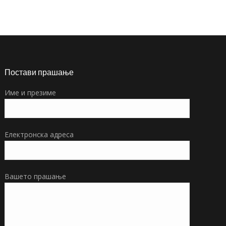
Постави прашање
Име и презиме
Електронска адреса
Вашето прашање