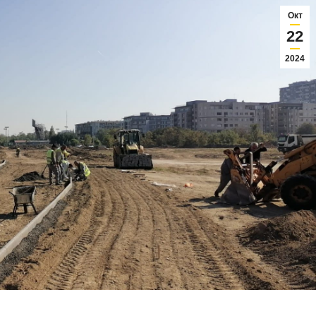
Окт
22
2024