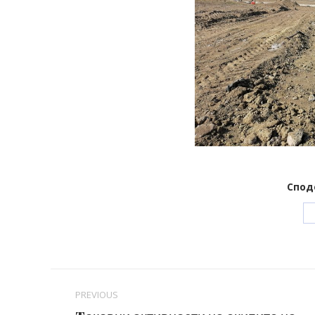
Спод
Post
PREVIOUS