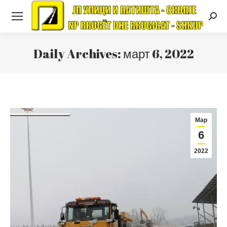
Searc
Daily Archives:
март 6, 2022
Мар
6
2022