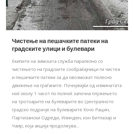
Чистење на пешачките патеки на
градските улици и булевари
Eкипите на зимската служба паралелно со
чистењето на градските сообраќајници ги чистеа
и пешачките патеки за да овозможат полесно
движење на граѓаните. Почнувајќи од изминатата
ноќ околу 1 часот по полноќ започна плужењето
на тротоарите на булеварите во Централното
градско подрачје на булеварите Кочо Рацин,
Партизански Одреди, Илинден, кон Битпазар и
Чаир, која акција продолжува…