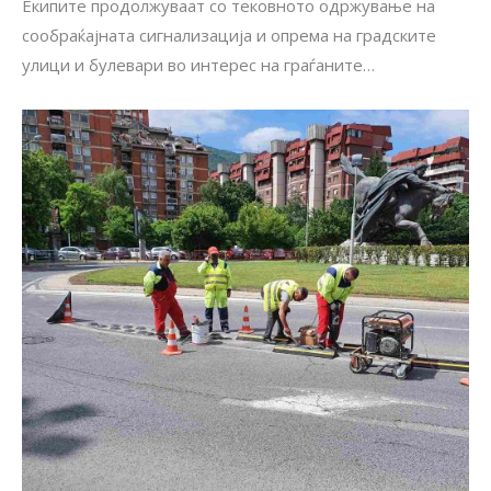
Екипите продолжуваат со тековното одржување на
сообраќајната сигнализација и опрема на градските
улици и булевари во интерес на граѓаните…