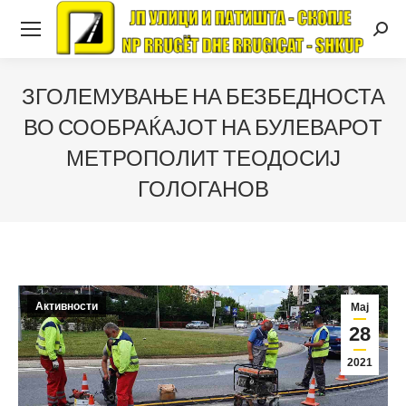
Searc
ЗГОЛЕМУВАЊЕ НА БЕЗБЕДНОСТА
ВО СООБРАЌАЈОТ НА БУЛЕВАРОТ
МЕТРОПОЛИТ ТЕОДОСИЈ
ГОЛОГАНОВ
Активности
Мај
28
2021