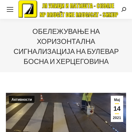
Searc
ОБЕЛЕЖУВАЊЕ НА
ХОРИЗОНТАЛНА
СИГНАЛИЗАЦИЈА НА БУЛЕВАР
БОСНА И ХЕРЦЕГОВИНА
Активности
Мај
14
2021