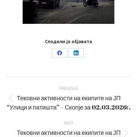
Сподели ја објавата
Share
Share
on
on
Facebook
LinkedIn
Post
PREVIOUS
navigation
Тековни активности на екипите на ЈП
Previous
“Улици и патишта” – Скопје за 02.03.2026г.
post:
NEXT
Тековни активности на екипите на ЈП
Next