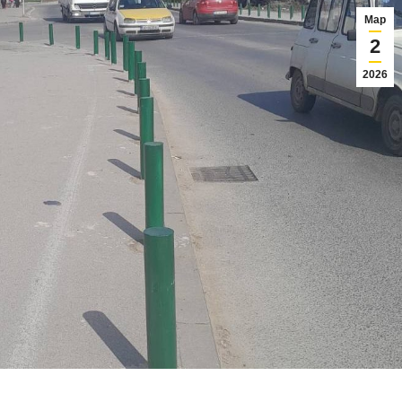
Мар
2
2026