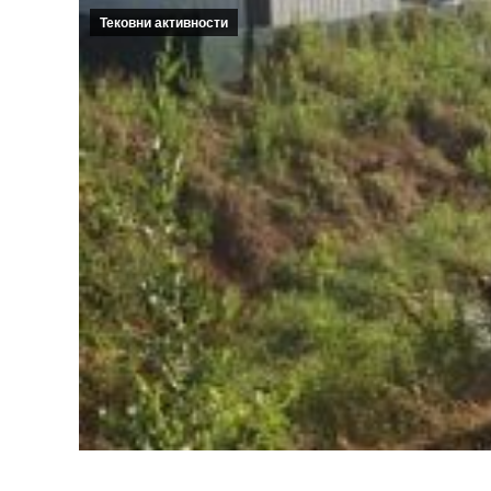
Тековни активности