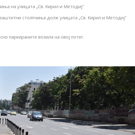
иња на улицата „Св. Кирил и Методиј“
 заштитни столпчиња долж улицата „Св. Кирил и Методиј“
сно паркираните возила на овој потег.