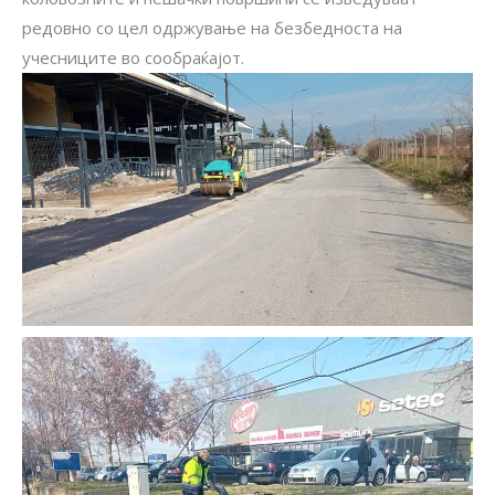
редовно со цел одржување на безбедноста на
учесниците во сообраќајот.