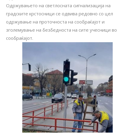
Одржувањето на светлосната сигнализација на
градските крстосници се одвива редовно со цел
одржување на проточноста на сообраќајот и
зголемување на безбедноста на сите учесници во
сообраќајот.