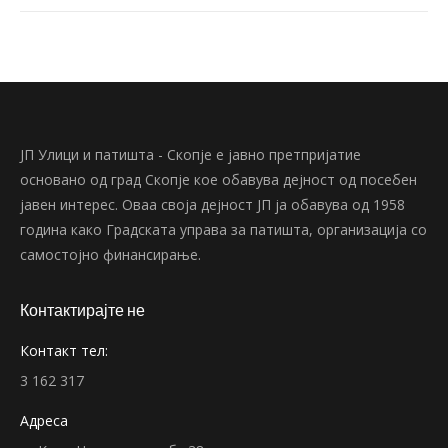
ЈП Улици и патишта - Скопје е јавно претпријатие
основано од град Скопје кое обавува дејност од посебен
јавен интерес. Оваа своја дејност ЈП ја обавува од 1958
година како Градската управа за патишта, организација со
самостојно финансирање.
Контактирајте не
Контакт тел:
3 162 317
Адреса