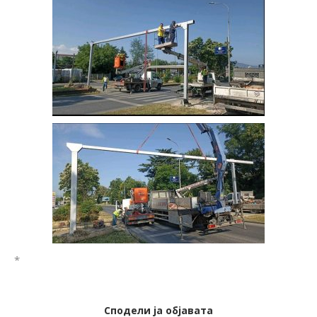
*
Сподели ја објавата